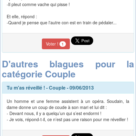
-Il pleut comme vache qui pisse !
Et elle, répond :
-Quand je pense que l'autre con est en train de pédaler...
Voter !
1
D'autres blagues pour la
catégorie Couple
Tu m'as réveillé !
-
Couple
- 09/06/2013
Un homme et une femme assistent à un opéra. Soudain, la
dame donne un coup de coude à son mari et lui dit :
- Devant nous, il y a quelqu’un qui s’est endormi !
- Je vois, répond-t-il, ce n’est pas une raison pour me réveiller !