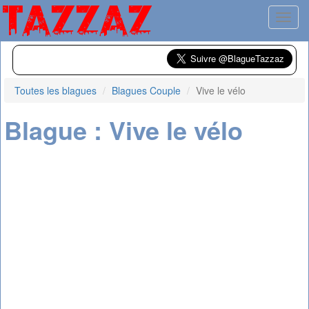
Toggl
Toutes les blagues
Blagues Couple
Vive le vélo
Blague : Vive le vélo