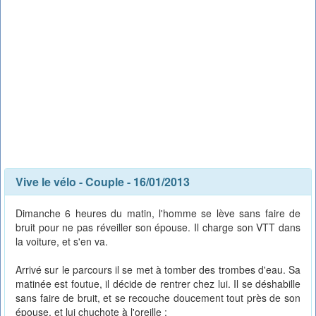
Vive le vélo
-
Couple
- 16/01/2013
Dimanche 6 heures du matin, l'homme se lève sans faire de
bruit pour ne pas réveiller son épouse. Il charge son VTT dans
la voiture, et s'en va.
Arrivé sur le parcours il se met à tomber des trombes d'eau. Sa
matinée est foutue, il décide de rentrer chez lui. Il se déshabille
sans faire de bruit, et se recouche doucement tout près de son
épouse, et lui chuchote à l'oreille :