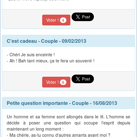
Voter !
4
C'est cadeau
-
Couple
- 09/02/2013
- Chéri Je suis enceinte !
- Ah ! Bah tant mieux, ça te fera un souvenir !
Voter !
0
Petite question importante
-
Couple
- 16/08/2013
Un homme et sa femme sont allongés dans le lit. L'homme se
décide à poser une question qui occupe l'esprit depuis
maintenant un long moment :
- Ma chérie, as-tu connu d'autres amants avant moi ?