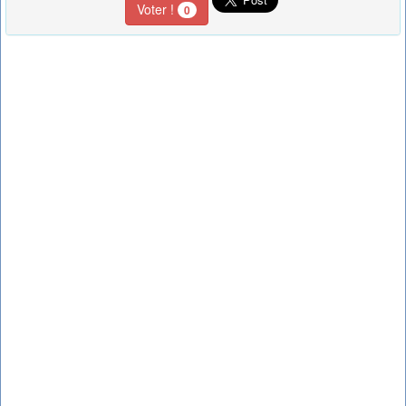
Voter !
0