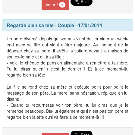
Voter !
1
Regarde bien sa tête
-
Couple
- 17/01/2014
Un père divorcé depuis quinze ans vient de terminer un week-
end avec sa fille qui vient d'être majeure. Au moment de la
déposer chez sa mère, il arrête la voiture devant la maison de
son ex-femme et dit à sa fille :
- Voici le chèque de pension alimentaire à remettre à ta mère.
Tu lui diras qu'enfin c'est le dernier ! Et à ce moment-là,
regarde bien sa tête !
La fille se rend chez sa mère et exécute point pour point le
message de son père. La mère, sans hésitation, réplique en lui
disant:
- Quand tu retourneras voir ton père, tu lui diras que je le
remercie beaucoup. Dis-lui également qu'il n'est pas ton père et
regarde bien la tête qu'il va faire à ce moment-là !!!