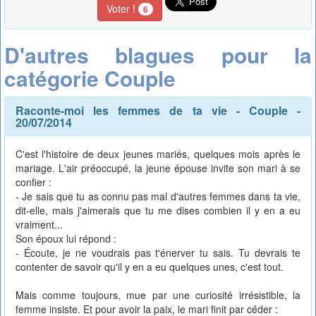
Voter !
6
D'autres blagues pour la
catégorie Couple
Raconte-moi les femmes de ta vie
-
Couple
-
20/07/2014
C'est l'histoire de deux jeunes mariés, quelques mois après le
mariage. L'air préoccupé, la jeune épouse invite son mari à se
confier :
- Je sais que tu as connu pas mal d'autres femmes dans ta vie,
dit-elle, mais j'aimerais que tu me dises combien il y en a eu
vraiment...
Son époux lui répond :
- Écoute, je ne voudrais pas t'énerver tu sais. Tu devrais te
contenter de savoir qu'il y en a eu quelques unes, c'est tout.
Mais comme toujours, mue par une curiosité irrésistible, la
femme insiste. Et pour avoir la paix, le mari finit par céder :