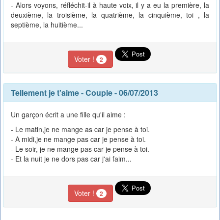
- Alors voyons, réfléchit-il à haute voix, il y a eu la première, la
deuxième, la troisième, la quatrième, la cinquième, toi , la
septième, la huitième...
Voter !
2
Tellement je t'aime
-
Couple
- 06/07/2013
Un garçon écrit a une fille qu'il aime :
- Le matin,je ne mange as car je pense à toi.
- A midi,je ne mange pas car je pense à toi.
- Le soir, je ne mange pas car je pense à toi.
- Et la nuit je ne dors pas car j'ai faim...
Voter !
2