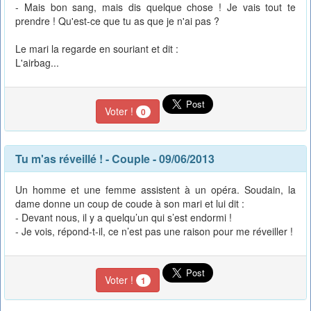
- Mais bon sang, mais dis quelque chose ! Je vais tout te
prendre ! Qu'est-ce que tu as que je n'ai pas ?
Le mari la regarde en souriant et dit :
L'airbag...
Voter !
0
Tu m'as réveillé !
-
Couple
- 09/06/2013
Un homme et une femme assistent à un opéra. Soudain, la
dame donne un coup de coude à son mari et lui dit :
- Devant nous, il y a quelqu’un qui s’est endormi !
- Je vois, répond-t-il, ce n’est pas une raison pour me réveiller !
Voter !
1