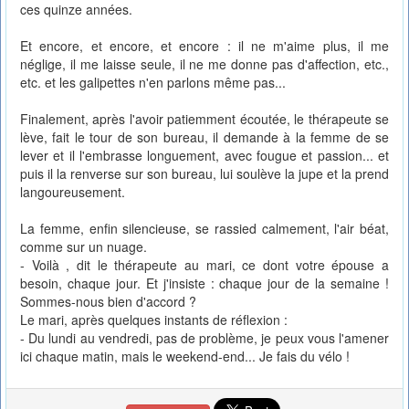
ces quinze années.
Et encore, et encore, et encore : il ne m'aime plus, il me
néglige, il me laisse seule, il ne me donne pas d'affection, etc.,
etc. et les galipettes n'en parlons même pas...
Finalement, après l'avoir patiemment écoutée, le thérapeute se
lève, fait le tour de son bureau, il demande à la femme de se
lever et il l'embrasse longuement, avec fougue et passion... et
puis il la renverse sur son bureau, lui soulève la jupe et la prend
langoureusement.
La femme, enfin silencieuse, se rassied calmement, l'air béat,
comme sur un nuage.
- Voilà , dit le thérapeute au mari, ce dont votre épouse a
besoin, chaque jour. Et j'insiste : chaque jour de la semaine !
Sommes-nous bien d'accord ?
Le mari, après quelques instants de réflexion :
- Du lundi au vendredi, pas de problème, je peux vous l'amener
ici chaque matin, mais le weekend-end... Je fais du vélo !