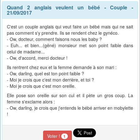
Quand 2 anglais veulent un bébé
-
Couple
-
21/09/2017
C'est un couple anglais qui veut faire un bébé mais qui ne sait
pas comment s'y prendre. Ils se rendent chez le gynéco.
- Ow, docteur, comment faisons nous les baby ?
- Euh... et bien...(gêné) monsieur met son point faible dans
celui de madame...
- Ow, d'accord, merci docteur !
Ils rentrent chez eux et la femme demande à son mari :
- Ow, darling, quel est ton point faible ?
- Moi je crois que c'est mon derrière, et toi ?
- Moi je crois que c'est mon oreille.
Elle pose son oreille sur son cul et il pète un gros coup. La
femme s'exclame alors :
- Ow, darling, je crois que j'entends le bébé arriver en mobylette
!
Voter !
1