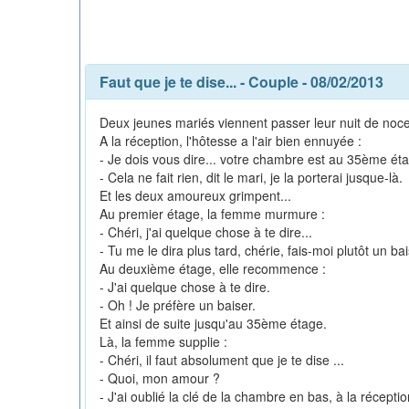
Faut que je te dise...
-
Couple
- 08/02/2013
Deux jeunes mariés viennent passer leur nuit de noce
A la réception, l'hôtesse a l'air bien ennuyée :
- Je dois vous dire... votre chambre est au 35ème ét
- Cela ne fait rien, dit le mari, je la porterai jusque-là.
Et les deux amoureux grimpent...
Au premier étage, la femme murmure :
- Chéri, j'ai quelque chose à te dire...
- Tu me le dira plus tard, chérie, fais-moi plutôt un bai
Au deuxième étage, elle recommence :
- J'ai quelque chose à te dire.
- Oh ! Je préfère un baiser.
Et ainsi de suite jusqu'au 35ème étage.
Là, la femme supplie :
- Chéri, il faut absolument que je te dise ...
- Quoi, mon amour ?
- J'ai oublié la clé de la chambre en bas, à la réceptio