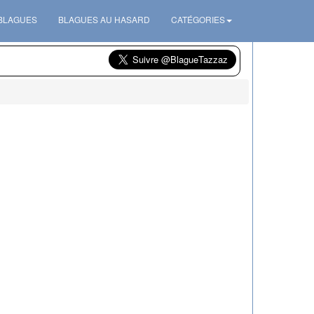
 BLAGUES
BLAGUES AU HASARD
CATÉGORIES