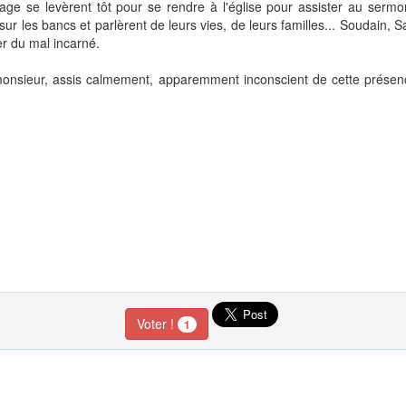
lage se levèrent tôt pour se rendre à l'église pour assister au serm
 sur les bancs et parlèrent de leurs vies, de leurs familles... Soudain
ner du mal incarné.
 monsieur, assis calmement, apparemment inconscient de cette présen
Voter !
1