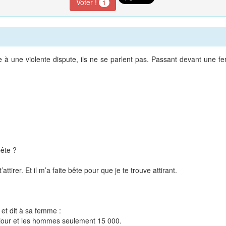
Voter !
1
 à une violente dispute, ils ne se parlent pas. Passant devant une f
bête ?
’attirer. Et il m’a faite bête pour que je te trouve attirant.
 et dit à sa femme :
 jour et les hommes seulement 15 000.