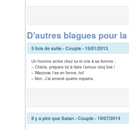
D'autres blagues pour la
5 fois de suite
-
Couple
- 15/01/2013
Un homme arrive chez lui et crie à sa femme :
– Chérie, prépare toi à faire l’amour cinq fois !
– Waooow, t’es en forme, toi!
– Non. J’ai amené quatre copains.
Il y a pire que Satan
-
Couple
- 19/07/2014