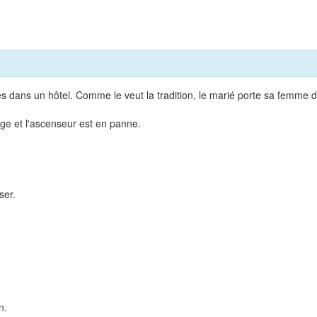
s dans un hôtel. Comme le veut la tradition, le marié porte sa femme 
age et l'ascenseur est en panne.
ser.
n.