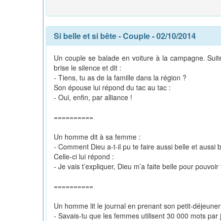
Si belle et si bête
-
Couple
- 02/10/2014
Un couple se balade en voiture à la campagne. Suite
brise le silence et dit :
- Tiens, tu as de la famille dans la région ?
Son épouse lui répond du tac au tac :
- Oui, enfin, par alliance !
==========
Un homme dit à sa femme :
- Comment Dieu a-t-il pu te faire aussi belle et aussi 
Celle-ci lui répond :
- Je vais t’expliquer, Dieu m’a faite belle pour pouvoir t
==========
Un homme lit le journal en prenant son petit-déjeuner
- Savais-tu que les femmes utilisent 30 000 mots par