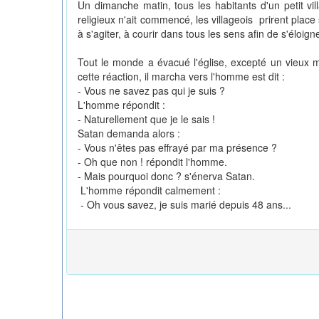
Un dimanche matin, tous les habitants d'un petit vil
religieux n'ait commencé, les villageois prirent place
à s'agiter, à courir dans tous les sens afin de s'éloig
Tout le monde a évacué l'église, excepté un vieux
cette réaction, il marcha vers l'homme est dit :
- Vous ne savez pas qui je suis ?
L'homme répondit :
- Naturellement que je le sais !
Satan demanda alors :
- Vous n'êtes pas effrayé par ma présence ?
- Oh que non ! répondit l'homme.
- Mais pourquoi donc ? s'énerva Satan.
L'homme répondit calmement :
- Oh vous savez, je suis marié depuis 48 ans...