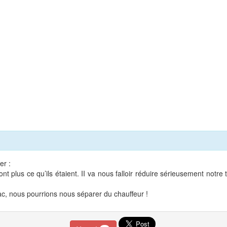
er :
plus ce qu’ils étaient. II va nous falloir réduire sérieusement notre tr
rac, nous pourrions nous séparer du chauffeur !