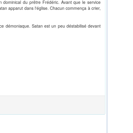
on dominical du prêtre Frédéric. Avant que le service
, Satan apparut dans l'église. Chacun commença à crier,
ce démoniaque. Satan est un peu déstabilisé devant