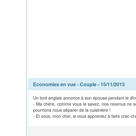
Economies en vue
-
Couple
- 15/11/2013
Un lord anglais annonce à son épouse pendant le dîn
- Ma chère, comme vous le savez, nos revenus ne sont 
pourrions nous séparer de la cuisinière !
- Et vous, mon cher, si vous appreniez à faire crac-c