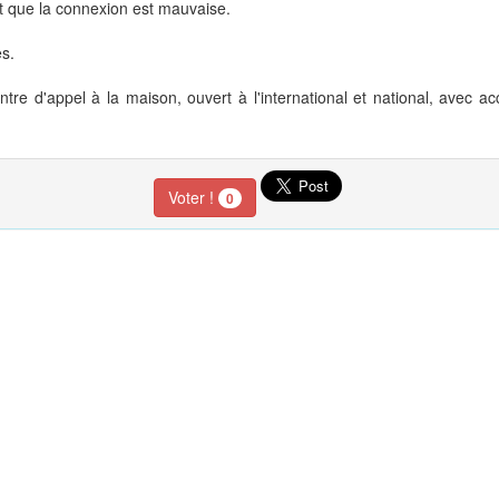
et que la connexion est mauvaise.
es.
ntre d'appel à la maison, ouvert à l'international et national, avec ac
Voter !
0