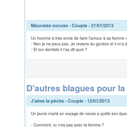
Mauvaise excuse
-
Couple
- 21/01/2013
Un homme à très envie de faire l'amour à sa femme m
- Non je ne peux pas. Je reviens du gynéco et il m'a
- Et ton dentiste il t'as dit quoi ?
D'autres blagues pour la
J'aime la pêche
-
Couple
- 12/01/2013
Un jeune marié en voyage de noces a quitté son épouse 
- Comment, tu n'es pas avec ta femme ?