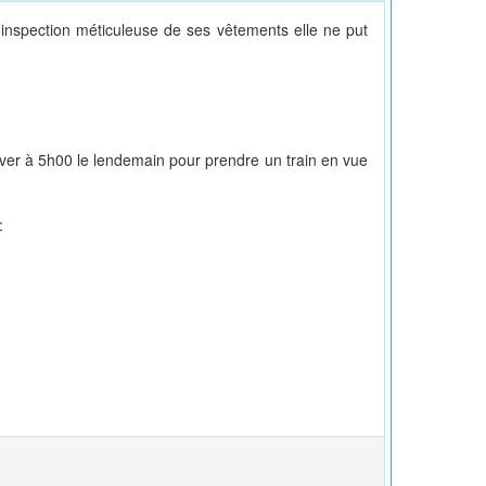
e inspection méticuleuse de ses vêtements elle ne put
lever à 5h00 le lendemain pour prendre un train en vue
: