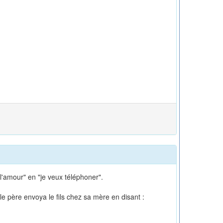
 l'amour" en "je veux téléphoner".
e père envoya le fils chez sa mère en disant :