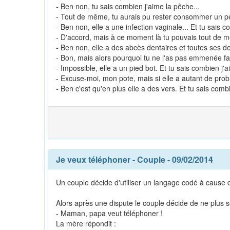
- Ben non, tu sais combien j'aime la pêche...
- Tout de même, tu aurais pu rester consommer un pe
- Ben non, elle a une infection vaginale... Et tu sais c
- D'accord, mais à ce moment là tu pouvais tout de 
- Ben non, elle a des abcès dentaires et toutes ses de
- Bon, mais alors pourquoi tu ne l'as pas emmenée 
- Impossible, elle a un pied bot. Et tu sais combien j'
- Excuse-moi, mon pote, mais si elle a autant de pro
- Ben c'est qu'en plus elle a des vers. Et tu sais comb
Je veux téléphoner
-
Couple
- 09/02/2014
Un couple décide d'utiliser un langage codé à cause de
Alors après une dispute le couple décide de ne plus s
- Maman, papa veut téléphoner !
La mère répondit :