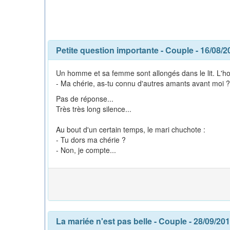
Petite question importante
-
Couple
- 16/08/2
Un homme et sa femme sont allongés dans le lit. L'h
- Ma chérie, as-tu connu d'autres amants avant moi ?
Pas de réponse...
Très très long silence...
Au bout d'un certain temps, le mari chuchote :
- Tu dors ma chérie ?
- Non, je compte...
La mariée n'est pas belle
-
Couple
- 28/09/20