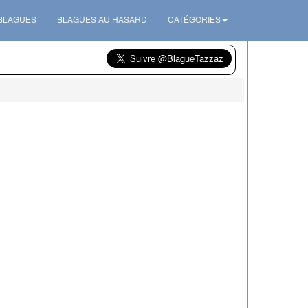
 BLAGUES
BLAGUES AU HASARD
CATÉGORIES