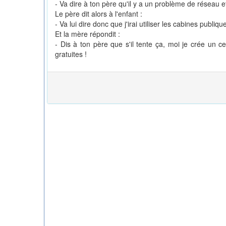
- Va dire à ton père qu'il y a un problème de réseau 
Le père dit alors à l'enfant :
- Va lui dire donc que j'irai utiliser les cabines publiqu
Et la mère répondit :
- Dis à ton père que s'il tente ça, moi je crée un ce
gratuites !