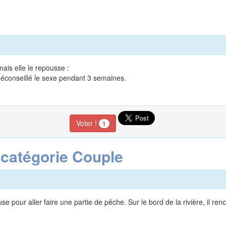
ais elle le repousse :
 déconseillé le sexe pendant 3 semaines.
Voter !
1
 catégorie Couple
pour aller faire une partie de pêche. Sur le bord de la rivière, il ren