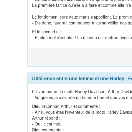
La première fait ce qu’elle a à faire et comme elle n’
Le lendemain leurs deux maris s'appellent. Le premier
- Dis donc, faudrait commencer à les surveiller nos 
Et le second dit:
- Et bien moi c’est pire ! La mienne est rentrée avec 
Différence entre une femme et une Harley
-
F
L'inventeur de la moto Harley Davidson, Arthur Davidso
- Vu que vous avez été un homme bon et que vos mot
Dieu reconnaît Arthur et commente :
- Ainsi, vous êtes l'inventeur de la moto Harley David
Arthur répond :
- Oui, c'est moi.
Dieu commente :