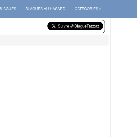
 BLAGUES
BLAGUES AU HASARD
CATÉGORIES