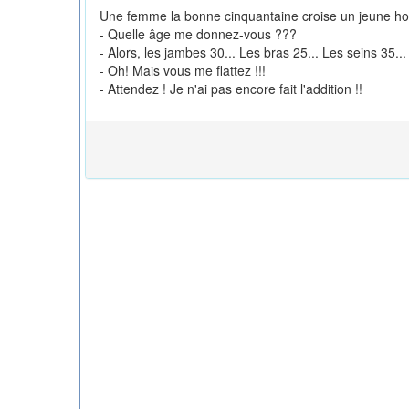
Une femme la bonne cinquantaine croise un jeune ho
- Quelle âge me donnez-vous ???
- Alors, les jambes 30... Les bras 25... Les seins 35..
- Oh! Mais vous me flattez !!!
- Attendez ! Je n'ai pas encore fait l'addition !!