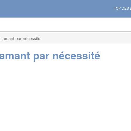
TOP DES
n amant par nécessité
 amant par nécessité