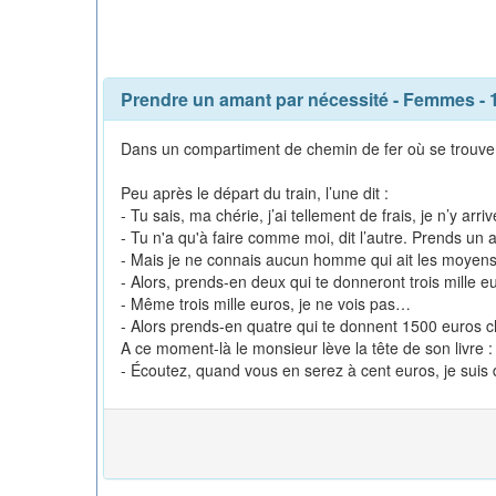
Prendre un amant par nécessité
-
Femmes
- 
Dans un compartiment de chemin de fer où se trouve d
Peu après le départ du train, l’une dit :
- Tu sais, ma chérie, j’ai tellement de frais, je n’y ar
- Tu n'a qu'à faire comme moi, dit l’autre. Prends un
- Mais je ne connais aucun homme qui ait les moyens d
- Alors, prends-en deux qui te donneront trois mille e
- Même trois mille euros, je ne vois pas…
- Alors prends-en quatre qui te donnent 1500 euros c
A ce moment-là le monsieur lève la tête de son livre :
- Écoutez, quand vous en serez à cent euros, je suis 