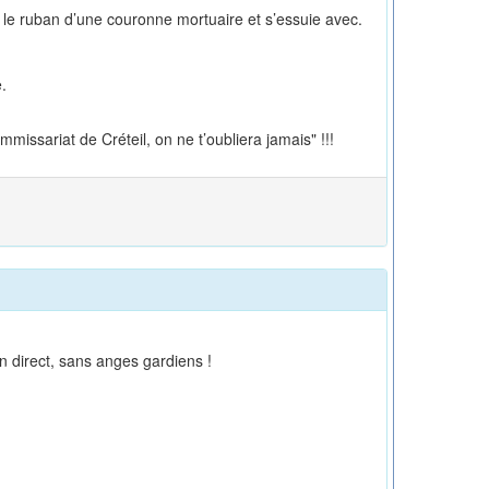
nd le ruban d’une couronne mortuaire et s’essuie avec.
.
missariat de Créteil, on ne t’oubliera jamais" !!!
 direct, sans anges gardiens !