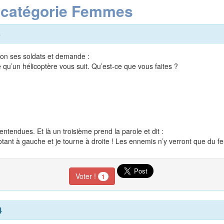
a catégorie Femmes
3
on ses soldats et demande :
qu’un hélicoptère vous suit. Qu’est-ce que vous faites ?
ntendues. Et là un troisième prend la parole et dit :
tant à gauche et je tourne à droite ! Les ennemis n’y verront que du feu
Voter !
1
4