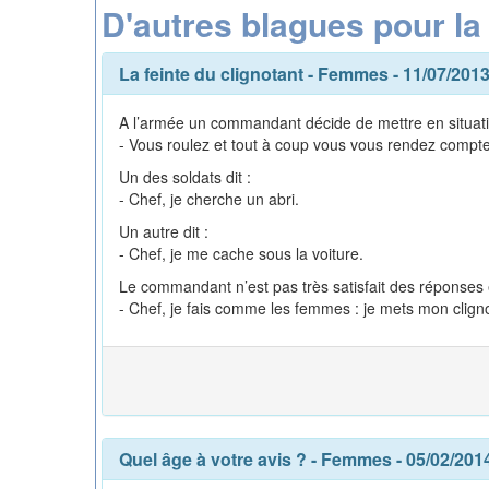
D'autres blagues pour l
La feinte du clignotant
-
Femmes
- 11/07/201
A l’armée un commandant décide de mettre en situati
- Vous roulez et tout à coup vous vous rendez compte 
Un des soldats dit :
- Chef, je cherche un abri.
Un autre dit :
- Chef, je me cache sous la voiture.
Le commandant n’est pas très satisfait des réponses e
- Chef, je fais comme les femmes : je mets mon cligno
Quel âge à votre avis ?
-
Femmes
- 05/02/201