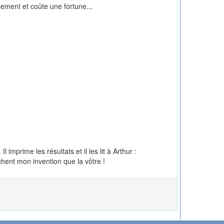
usement et coûte une fortune...
mprime les résultats et il les lit à Arthur :
chent mon invention que la vôtre !