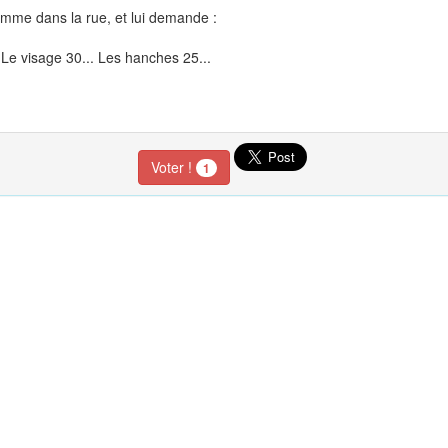
mme dans la rue, et lui demande :
. Le visage 30... Les hanches 25...
Voter !
1