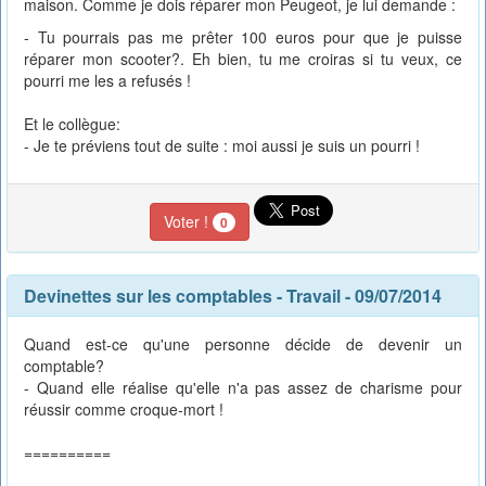
maison. Comme je dois réparer mon Peugeot, je lui demande :
- Tu pourrais pas me prêter 100 euros pour que je puisse
réparer mon scooter?. Eh bien, tu me croiras si tu veux, ce
pourri me les a refusés !
Et le collègue:
- Je te préviens tout de suite : moi aussi je suis un pourri !
Voter !
0
Devinettes sur les comptables
-
Travail
- 09/07/2014
Quand est-ce qu'une personne décide de devenir un
comptable?
- Quand elle réalise qu'elle n'a pas assez de charisme pour
réussir comme croque-mort !
==========