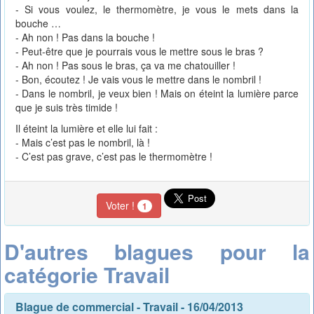
- Si vous voulez, le thermomètre, je vous le mets dans la
bouche …
- Ah non ! Pas dans la bouche !
- Peut-être que je pourrais vous le mettre sous le bras ?
- Ah non ! Pas sous le bras, ça va me chatouiller !
- Bon, écoutez ! Je vais vous le mettre dans le nombril !
- Dans le nombril, je veux bien ! Mais on éteint la lumière parce
que je suis très timide !
Il éteint la lumière et elle lui fait :
- Mais c’est pas le nombril, là !
- C’est pas grave, c’est pas le thermomètre !
Voter !
1
D'autres blagues pour la
catégorie Travail
Blague de commercial
-
Travail
- 16/04/2013