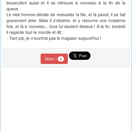
bousculent aussi et il se retrouve à nouveau à la fin de la
queue.
Le vieil homme décide de redoubler la file, et là pareil, il se fait
gravement jeter. Mais il s'obstine, et y retourne une troisième
fois, et là à nouveau... tous lui sautent dessus ! A la fin, excédé
il regarde tout le monde et dit :
- Tant pis, je n'ouvrirai pas le magasin aujourd'hui !
Voter !
0