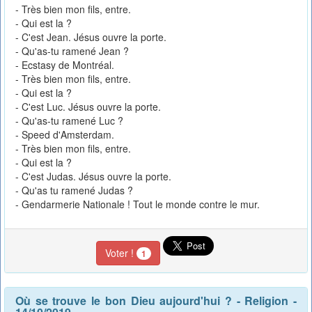
- Très bien mon fils, entre.
- Qui est la ?
- C'est Jean. Jésus ouvre la porte.
- Qu'as-tu ramené Jean ?
- Ecstasy de Montréal.
- Très bien mon fils, entre.
- Qui est la ?
- C'est Luc. Jésus ouvre la porte.
- Qu'as-tu ramené Luc ?
- Speed d'Amsterdam.
- Très bien mon fils, entre.
- Qui est la ?
- C'est Judas. Jésus ouvre la porte.
- Qu'as tu ramené Judas ?
- Gendarmerie Nationale ! Tout le monde contre le mur.
Voter !
1
Où se trouve le bon Dieu aujourd'hui ?
-
Religion
-