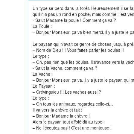
Un type se perd dans la forêt. Heureusement il se fai
qu’il n’a pas un rond en poche, mais comme il est ventr
- Salut Madame la poule ! Comment ça va ?
La Poule :
– Bonjour Monsieur, ça va bien merci, il y a juste l
Le paysan qui n'avait ce genre de choses jusqu'à pr
– Nom de Dieu !!! Vous faites parler les poules !!
Le type :
– Oh, pas rien que les poules, Il s'avance vers la vac
- Salut la Vache, comment ça va ?
La Vache :
– Bonjour Monsieur, ça va, il y a juste le paysan qui 
Le Paysan :
– Crévinguieu !!! Les vaches aussi ?
Le type :
– Oh tous les animaux, regardez celle-ci…
Il va vers la chèvre et fait :
– Bonjour Madame la chèvre !
Alors le paysan tout affolé dit au type :
– Ne l’écoutez pas ! C’est une menteuse !