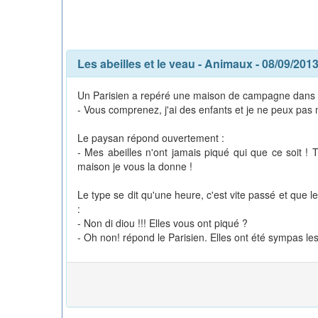
Les abeilles et le veau
-
Animaux
- 08/09/201
Un Parisien a repéré une maison de campagne dans le L
- Vous comprenez, j'ai des enfants et je ne peux pas me
Le paysan répond ouvertement :
- Mes abeilles n'ont jamais piqué qui que ce soit ! 
maison je vous la donne !
Le type se dit qu'une heure, c'est vite passé et que le
:
- Non di diou !!! Elles vous ont piqué ?
- Oh non! répond le Parisien. Elles ont été sympas les 