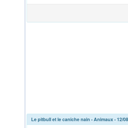
Le pitbull et le caniche nain
-
Animaux
- 12/0