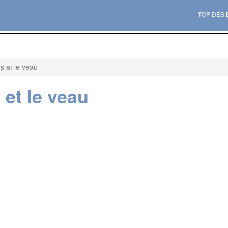
TOP DES
es et le veau
 et le veau