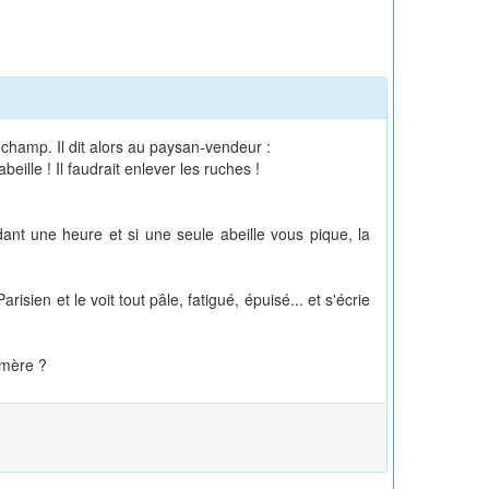
champ. Il dit alors au paysan-vendeur :
ille ! Il faudrait enlever les ruches !
dant une heure et si une seule abeille vous pique, la
sien et le voit tout pâle, fatigué, épuisé... et s'écrie
 mère ?