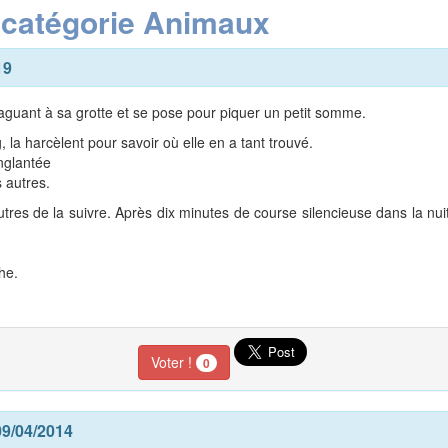
a catégorie Animaux
19
aguant à sa grotte et se pose pour piquer un petit somme.
 la harcèlent pour savoir où elle en a tant trouvé.
nglantée
s autres.
tres de la suivre. Après dix minutes de course silencieuse dans la nuit
he.
Voter !
0
09/04/2014