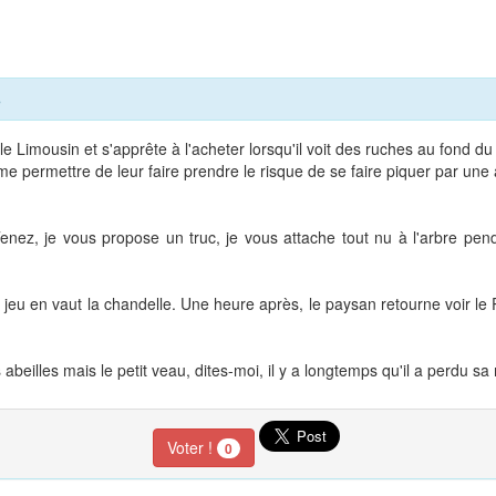
3
imousin et s'apprête à l'acheter lorsqu'il voit des ruches au fond du 
 permettre de leur faire prendre le risque de se faire piquer par une abe
Tenez, je vous propose un truc, je vous attache tout nu à l'arbre pen
 jeu en vaut la chandelle. Une heure après, le paysan retourne voir le Pari
abeilles mais le petit veau, dites-moi, il y a longtemps qu'il a perdu sa
Voter !
0