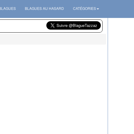
 BLAGUES
BLAGUES AU HASARD
CATÉGORIES