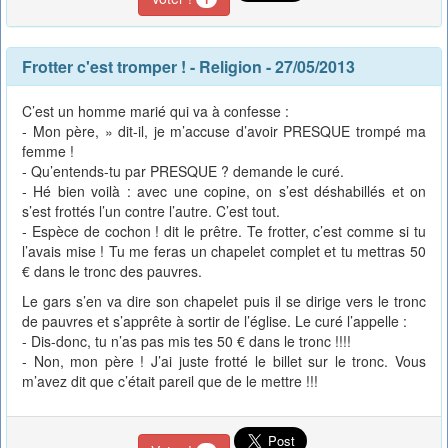
Frotter c'est tromper !
-
Religion
- 27/05/2013
C’est un homme marié qui va à confesse :
- Mon père, » dit-il, je m’accuse d’avoir PRESQUE trompé ma
femme !
- Qu’entends-tu par PRESQUE ? demande le curé.
- Hé bien voilà : avec une copine, on s’est déshabillés et on
s’est frottés l’un contre l’autre. C’est tout.
- Espèce de cochon ! dit le prêtre. Te frotter, c’est comme si tu
l’avais mise ! Tu me feras un chapelet complet et tu mettras 50
€ dans le tronc des pauvres.
Le gars s’en va dire son chapelet puis il se dirige vers le tronc
de pauvres et s’apprête à sortir de l’église. Le curé l’appelle :
- Dis-donc, tu n’as pas mis tes 50 € dans le tronc !!!!
- Non, mon père ! J’ai juste frotté le billet sur le tronc. Vous
m’avez dit que c’était pareil que de le mettre !!!