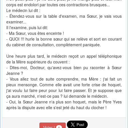
corps est endolori par toutes ces contractions brusques...
Le médecin lui dit :
- Étendez-vous sur la table d'examen, ma Sœur, je vais vous
examiner...
Il l'examine, puis lui dit:
- Ma Sœur, vous êtes enceinte !
- QUOI !!! hurle la bonne sœur qui se relève et sort en courant
du cabinet de consultation, complètement paniquée.
Une heure plus tard, le médecin reçoit un appel téléphonique
de la Mère supérieure du couvent :
- Dites-moi, Docteur, qu'avez-vous bien pu raconter à Sœur
Jeanne ?
- Vous allez tout de suite comprendre, ma Mère : j'ai fait un
pieux mensonge. Comme elle avait une forte crise de hoquet,
j'ai voulu lui faire peur pour lui faire passer. Et je suppose que
ça aura marché, n'est-ce pas ? lui demande le médecin.
- Oui, la Sœur Jeanne n'a plus son hoquet, mais le Père Yves
après la dispute avec elle s'est jeté du haut du clocher !
Voter !
1