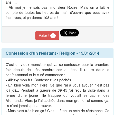
ans.....
- Ah moi je ne sais pas, monsieur Roces. Mais on a fait le
compte de toutes les heures de main d'œuvre que vous avez
facturées, et ça donne 108 ans !
Voter !
1
Confession d'un résistant
-
Religion
- 19/01/2014
C'est un vieux monsieur qui va se confesser pour la première
fois depuis de très nombreuses années. Il rentre dans le
confessionnal et le curé commence :
- Allez-y mon fils. Confessez vos péchés...
- Eh bien voilà mon Père. Ce que j'ai à vous avouer n'est pas
joli joli... Pendant la guerre de 39-45 j'ai reçu la visite dans la
ferme d'une jeune fille traquée qui voulait se cacher des
Allemands. Alors je l'ai cachée dans mon grenier et comme ça,
ils n'ont jamais pu la trouver.
- Mais c'est très bien ça ! C'est même un acte de résistance. Ce