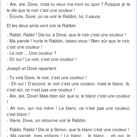
- Aïe, aïe, Dove, mais tu veux ma mort ou quoi ? Puisque je te
le dis que le noir c’est une couleur !
- Écoute, Dove, on va voir le Rabbin, lui, il saura.
Et les deux amis vont voir le Rabbin.
- Rabbi, Rabbi ! Dis-lui, à Dove, que le noir c’est une couleur !
- Ma parole ! hurle le Rabbin, taisez-vous ! Bien sûr que le noir,
c’est une couleur !
- Le noir ... Une couleur ?
- Eh oui ! Le noir, c’est une couleur !
Joseph et Dove repartent.
- Tu vois Dove, le noir, c’est une couleur !
- Eh oui ! D’accord, le noir c’est une couleur, mais le blanc, là,
c’est sûr, ce n’est pas une couleur !
- Aïe, aïe, Dove! Mais bien sûr que si, le blanc c’est une couleur
!
- Ah non, sur ma mère ! Le blanc, ce n’est pas une couleur,
c’est blanc !
- Viens, Dove, on retourne voir le Rabbin.
- Rabbi, Rabbi ! Dis-le à Simon, que le blanc c’est une couleur !
- Ma parole, mes enfants ! Le blanc..., le blanc..., eh oui, le