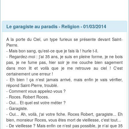
Le garagiste au paradis
-
Religion
- 01/03/2014
A la porte du Ciel, un type furieux se présente devant Saint-
Pierre.
- Mais bon sang, qu'est-ce que je fais là ! hurle t-il.
- Regardez-moi : j'ai 35 ans, je suis en pleine forme, je ne bois
pas, je ne fume pas, hier soir je me couche bien sagement
dans mon lit et voilà que je me retrouve au ciel ! C'est
certainement une erreur !
- Eh bien ! ça n'est jamais arrivé, mais enfin je vais vérifier,
répond Saint-Pierre, troublé.
- Comment vous appelez-vous ?
- Roces. Robert Roces.
- Oui... Et quel est votre métier ?
- Garagiste.
- Oui... Ah, voilà, j'ai votre fiche. Roces Robert, garagiste... Eh
bien, monsieur Roces, vous êtes mort de vieillesse, c'est tout...
- De vieillesse ? Mais enfin ce n'est pas possible, je n'ai que 35