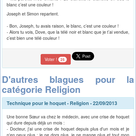
blanc c’est une couleur !
Joseph et Simon repartent.
- Bon, Joseph, tu avais raison, le blanc, c’est une couleur !
- Alors tu vois, Dove, que la télé noir et blanc que je t’ai vendue,
c’est bien une télé couleur !
Voter !
25
D'autres blagues pour la
catégorie Religion
Technique pour le hoquet
-
Religion
- 22/09/2013
Une bonne Sœur va chez le médecin, avec une crise de hoquet
qui dure depuis déjà un mois :
- Docteur, j'ai une crise de hoquet depuis plus d'un mois et je
n'en peux plus : je ne dors plus, je ne mange plus et tout mon