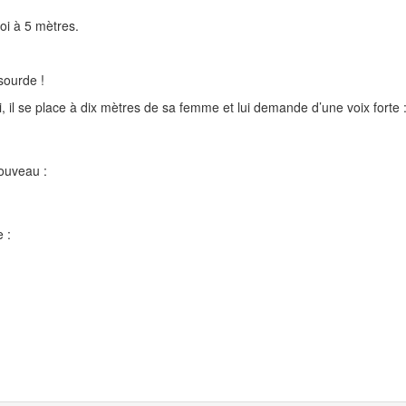
oi à 5 mètres.
 sourde !
i, il se place à dix mètres de sa femme et lui demande d’une voix forte 
nouveau :
 :