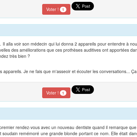
Voter !
1
Il alla voir son médecin qui lui donna 2 appareils pour entendre à nouv
les des améliorations que ces prothèses auditives ont apportées dans 
ndez très bien ?
des appareils. Je ne fais que m'asseoir et écouter les conversations... Ç
Voter !
1
premier rendez-vous avec un nouveau dentiste quand il remarque que son 
est soudain remémoré une grande blonde portant ce nom. Elle était dan