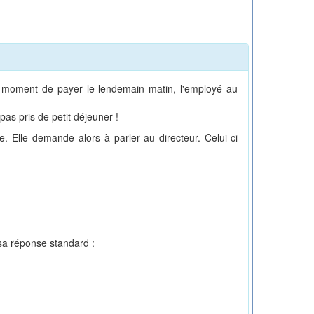
u moment de payer le lendemain matin, l'employé au
pas pris de petit déjeuner !
e. Elle demande alors à parler au directeur. Celui-ci
t sa réponse standard :