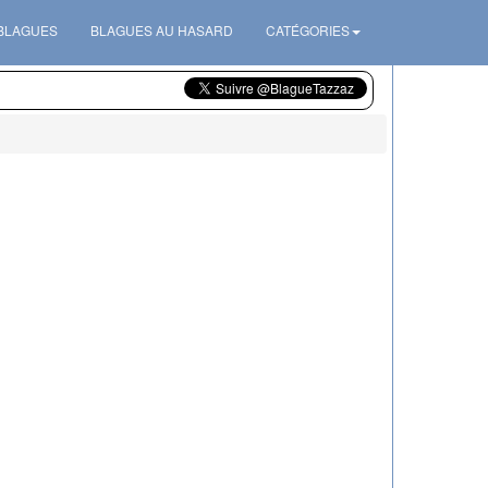
 BLAGUES
BLAGUES AU HASARD
CATÉGORIES