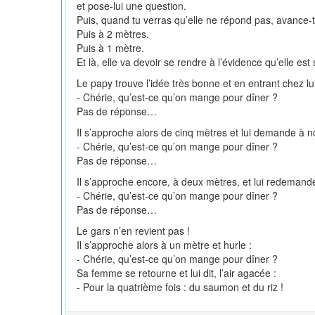
et pose-lui une question.
Puis, quand tu verras qu’elle ne répond pas, avance-t
Puis à 2 mètres.
Puis à 1 mètre.
Et là, elle va devoir se rendre à l’évidence qu’elle est
Le papy trouve l’idée très bonne et en entrant chez lu
- Chérie, qu’est-ce qu’on mange pour dîner ?
Pas de réponse…
Il s’approche alors de cinq mètres et lui demande à 
- Chérie, qu’est-ce qu’on mange pour dîner ?
Pas de réponse…
Il s’approche encore, à deux mètres, et lui redemande
- Chérie, qu’est-ce qu’on mange pour dîner ?
Pas de réponse…
Le gars n’en revient pas !
Il s’approche alors à un mètre et hurle :
- Chérie, qu’est-ce qu’on mange pour dîner ?
Sa femme se retourne et lui dit, l’air agacée :
- Pour la quatrième fois : du saumon et du riz !