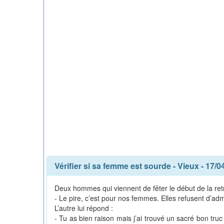
Vérifier si sa femme est sourde
-
Vieux
- 17/0
Deux hommes qui viennent de fêter le début de la retrait
- Le pire, c’est pour nos femmes. Elles refusent d’adme
L’autre lui répond :
- Tu as bien raison mais j’ai trouvé un sacré bon tru