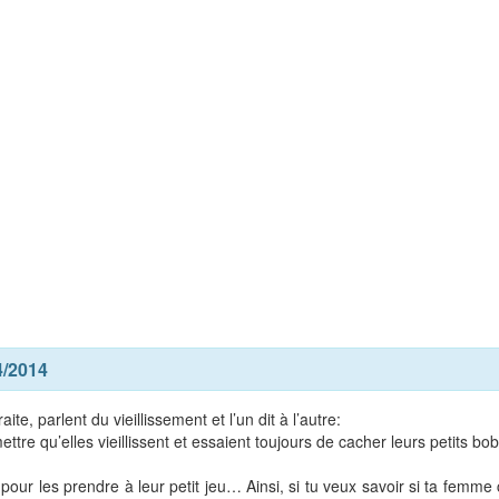
4/2014
e, parlent du vieillissement et l’un dit à l’autre:
ttre qu’elles vieillissent et essaient toujours de cacher leurs petits bo
c pour les prendre à leur petit jeu… Ainsi, si tu veux savoir si ta femm