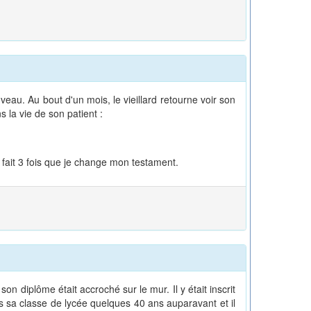
eau. Au bout d'un mois, le vieillard retourne voir son
la vie de son patient :
a fait 3 fois que je change mon testament.
diplôme était accroché sur le mur. Il y était inscrit
s sa classe de lycée quelques 40 ans auparavant et il