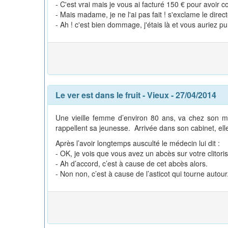
- C'est vrai mais je vous ai facturé 150 € pour avoir 
- Mais madame, je ne l'ai pas fait ! s'exclame le direct
- Ah ! c'est bien dommage, j'étais là et vous auriez pu 
Le ver est dans le fruit
-
Vieux
- 27/04/2014
Une vieille femme d’environ 80 ans, va chez son méd
rappellent sa jeunesse. Arrivée dans son cabinet, elle
Après l’avoir longtemps ausculté le médecin lui dit :
- OK, je vois que vous avez un abcès sur votre clitoris
- Ah d’accord, c’est à cause de cet abcès alors.
- Non non, c’est à cause de l’asticot qui tourne autour