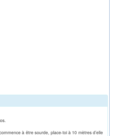
bos.
e commence à être sourde, place-toi à 10 mètres d’elle